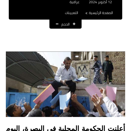
12 أكتوبر 2024
عراقية
نتائج التعيينات
الصفحة الرئيسية
التعيينات
العقود والاجور اليومية
الحجم
الرواتب والقروض
الرواتب
القروض والسلف
المنح المالية
قطع الاراضي
اخبار العراق
الاخبار السياسية
الاخبار الامنية
أعلنت الحكومة المحلية في البصرة، اليوم