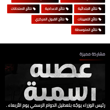
نتائج الابتدائية
نتائج الاعدادية
نتائج الامتحانات
نتائج التعيينات
نتائج القبول المركزي
نتائج المتوسطة
مشاركة مميزة
رئيس الوزراء يوجّه بتعطيل الدوام الرسمي يوم الأربعاء .