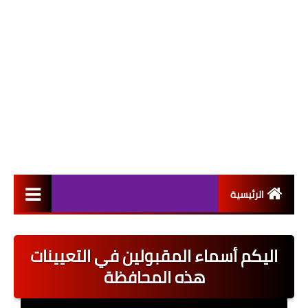
الرئيسية
التعيينات
اليكم أسماء المقبولين في التعيينات
اخبار القطاع العام
هذه المحافظة
اخبار القطاع الخاص