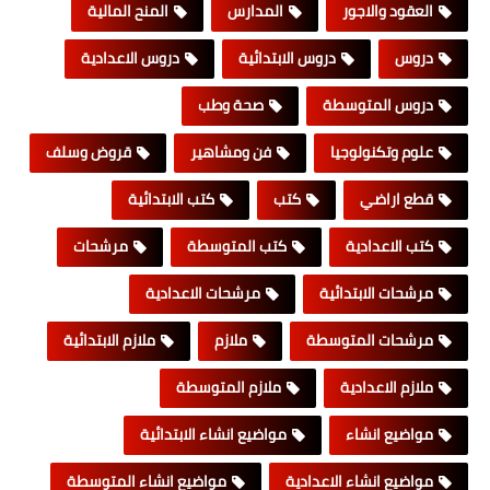
العقود والاجور
المدارس
المنح المالية
دروس
دروس الابتدائية
دروس الاعدادية
دروس المتوسطة
صحة وطب
علوم وتكنولوجيا
فن ومشاهير
قروض وسلف
قطع اراضي
كتب
كتب الابتدائية
كتب الاعدادية
كتب المتوسطة
مرشحات
مرشحات الابتدائية
مرشحات الاعدادية
مرشحات المتوسطة
ملازم
ملازم الابتدائية
ملازم الاعدادية
ملازم المتوسطة
مواضيع انشاء
مواضيع انشاء الابتدائية
مواضيع انشاء الاعدادية
مواضيع انشاء المتوسطة