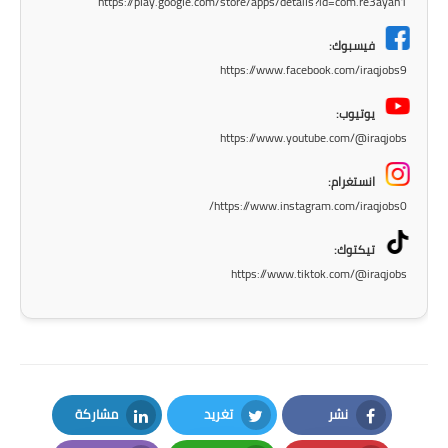
https://play.google.com/store/apps/details?id=com.re3ayah1
المرحلة الاعدادية
فيسبوك:
ملازم دراسية
https://www.facebook.com/iraqjobs9
المرحلة الابتدائية
يوتيوب:
https://www.youtube.com/@iraqjobs
المرحلة المتوسطة
انستغرام:
المرحلة الاعدادية
https://www.instagram.com/iraqjobs0/
دروس
تيكتوك:
https://www.tiktok.com/@iraqjobs
المرحلة الابتدائية
المرحلة المتوسطة
المرحلة الاعدادية
نشر
تغريد
مشاركة
مواضيع انشاء
LinkedIn
Twitter
Facebook