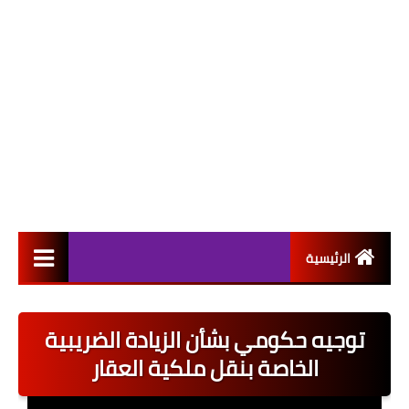
الرئيسية
التعيينات
توجيه حكومي بشأن الزيادة الضريبية
اخبار القطاع العام
الخاصة بنقل ملكية العقار
اخبار القطاع الخاص