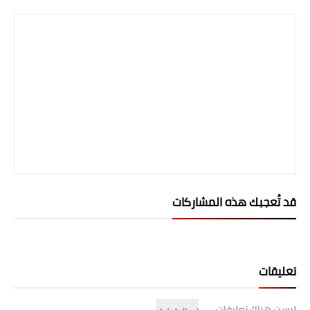
صحة وطب
فن ومشاهير
العامة
قد تُعجبك هذه المشاركات
تعليقات
ليست هناك تعليقات