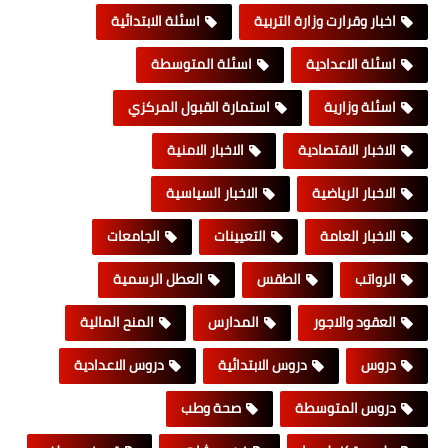
اخبار وقرارت وزارة التربية
اسئلة الابتدائية
اسئلة الاعدادية
اسئلة المتوسطة
اسئلة وزارية
استمارة القبول المركزي
الاخبار الاقتصادية
الاخبار الامنية
الاخبار الرياضية
الاخبار السياسية
الاخبار العامة
التعيينات
الجامعات
الرواتب
الطقس
العطل الرسمية
العقود والاجور
المدارس
المنح المالية
دروس
دروس الابتدائية
دروس الاعدادية
دروس المتوسطة
صحة وطب