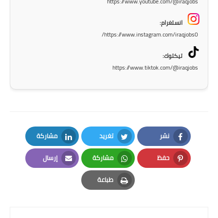
https://www.youtube.com/@iraqjobs
المرحلة الاعدادية
انستغرام:
ملازم دراسية
https://www.instagram.com/iraqjobs0/
المرحلة الابتدائية
تيكتوك:
https://www.tiktok.com/@iraqjobs
المرحلة المتوسطة
المرحلة الاعدادية
دروس
نشر
تغريد
مشاركة
المرحلة الابتدائية
LinkedIn
Twitter
Facebook
حفظ
مشاركة
إرسال
المرحلة المتوسطة
Email
Whatsapp
Pinterest
طباعة
المرحلة الاعدادية
Print
مواضيع انشاء