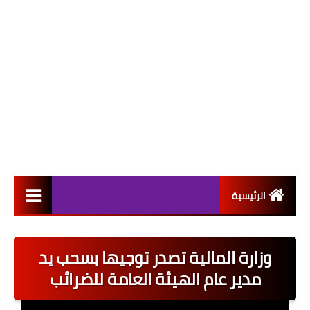
الرئيسية
التعيينات
وزارة المالية تصدر توجيها بسحب يد
اخبار القطاع العام
مدير عام الهيئة العامة للضرائب
اخبار القطاع الخاص