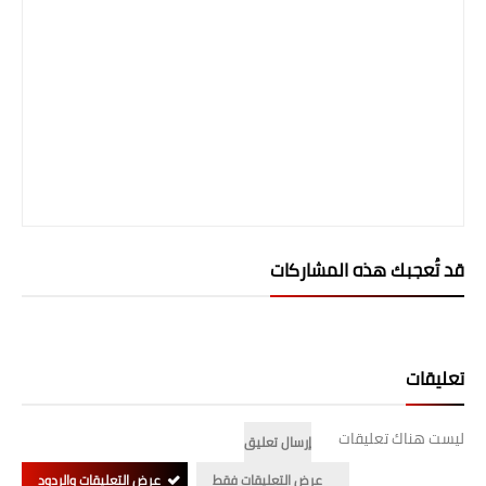
المرحلة الابتدائية
المرحلة المتوسطة
المرحلة الاعدادية
الجامعات
اخبار وقرارات وزارة التعليم
العالي
قد تُعجبك هذه المشاركات
استمارة القبول المركزي
نتائج القبول المركزي
تعليقات
الطقس
ليست هناك تعليقات
إرسال تعليق
العطل
عرض التعليقات فقط
عرض التعليقات والردود