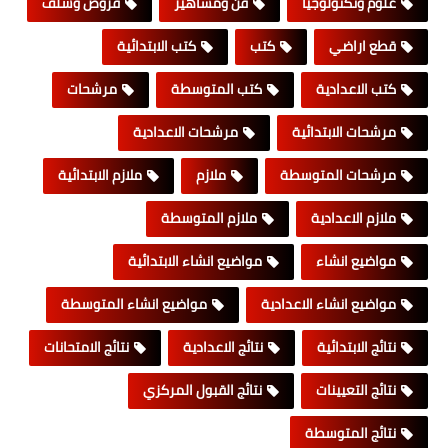
علوم وتكنولوجيا
فن ومشاهير
قروض وسلف
قطع اراضي
كتب
كتب الابتدائية
كتب الاعدادية
كتب المتوسطة
مرشحات
مرشحات الابتدائية
مرشحات الاعدادية
مرشحات المتوسطة
ملازم
ملازم الابتدائية
ملازم الاعدادية
ملازم المتوسطة
مواضيع انشاء
مواضيع انشاء الابتدائية
مواضيع انشاء الاعدادية
مواضيع انشاء المتوسطة
نتائج الابتدائية
نتائج الاعدادية
نتائج الامتحانات
نتائج التعيينات
نتائج القبول المركزي
نتائج المتوسطة