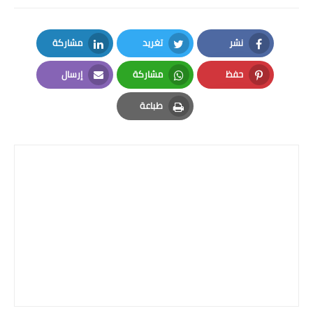
المرحلة الاعدادية
ملازم دراسية
نشر
تغريد
مشاركة
LinkedIn
Twitter
Facebook
المرحلة الابتدائية
حفظ
مشاركة
إرسال
Email
Whatsapp
Pinterest
طباعة
المرحلة المتوسطة
Print
المرحلة الاعدادية
دروس
المرحلة الابتدائية
المرحلة المتوسطة
المرحلة الاعدادية
مواضيع انشاء