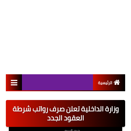
الرئيسية
التعيينات
وزارة الداخلية تعلن صرف رواتب شرطة
اخبار القطاع العام
العقود الجدد
اخبار القطاع الخاص
حيدر الربيعي