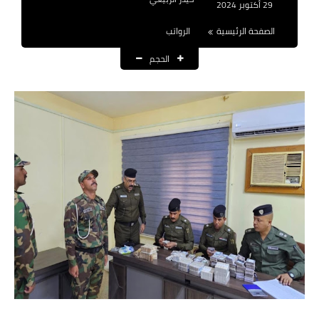
29 أكتوبر 2024
نتائج التعيينات
الصفحة الرئيسية
الرواتب
العقود والاجور اليومية
الحجم
الرواتب والقروض
الرواتب
القروض والسلف
المنح المالية
قطع الاراضي
اخبار العراق
الاخبار السياسية
الاخبار الامنية