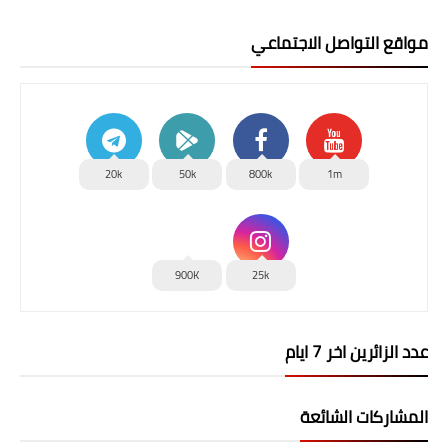
مواقع التواصل الاجتماعي
20k
50k
800k
1m
900K
25k
عدد الزائرين اخر 7 ايام
المشاركات الشائعة