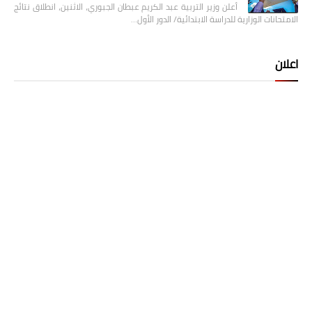
أعلن وزير التربية عبد الكريم عبطان الجبوري، الاثنين، انطلاق نتائج
الامتحانات الوزارية للدراسة الابتدائية/ الدور الأول…
اعلان