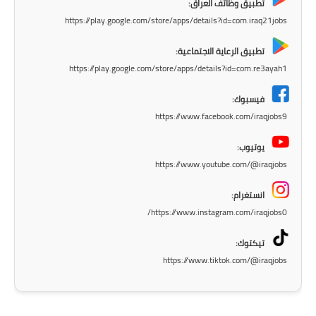
المرحلة الابتدائية
تطبيق وظائف العراق:
https://play.google.com/store/apps/details?id=com.iraq21jobs
المرحلة المتوسطة
تطبيق الرعاية الاجتماعية:
المرحلة الاعدادية
https://play.google.com/store/apps/details?id=com.re3ayah1
مرشحات
فيسبوك:
https://www.facebook.com/iraqjobs9
المرحلة الابتدائية
يوتيوب:
المرحلة المتوسطة
https://www.youtube.com/@iraqjobs
انستغرام:
المرحلة الاعدادية
https://www.instagram.com/iraqjobs0/
كتب مدرسية
تيكتوك:
https://www.tiktok.com/@iraqjobs
المرحلة الابتدائية
المرحلة المتوسطة