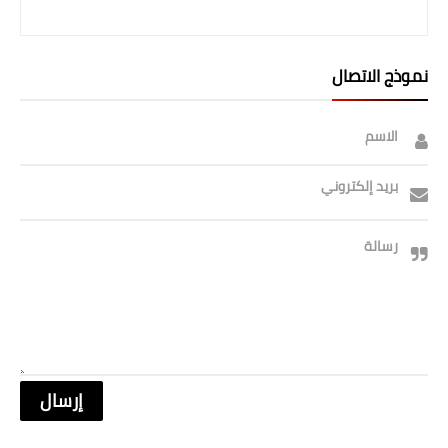
صحة وطب
فن ومشاهير
نموذج الاتصال
العامة
الاسم
بريد إلكتروني
رسالة