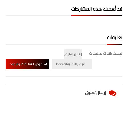
المرحلة الابتدائية
قد تُعجبك هذه المشاركات
المرحلة المتوسطة
المرحلة الاعدادية
تعليقات
الجامعات
ليست هناك تعليقات
إرسال تعليق
اخبار وقرارات وزارة التعليم
عرض التعليقات فقط
عرض التعليقات والردود
العالي
استمارة القبول المركزي
إرسال تعليق
نتائج القبول المركزي
الطقس
العطل