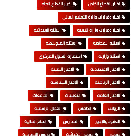
اخبار القطاع الخاص
اخبار القطاع العام
اخبار وقرارات وزارة التعليم العالي
اخبار وقرارت وزارة التربية
اسئلة الابتدائية
اسئلة الاعدادية
اسئلة المتوسطة
اسئلة وزارية
استمارة القبول المركزي
الاخبار الاقتصادية
الاخبار الامنية
الاخبار الرياضية
الاخبار السياسية
الاخبار العامة
التعيينات
الجامعات
الرواتب
الطقس
العطل الرسمية
العقود والاجور
المدارس
المنح المالية
دروس
دروس الابتدائية
دروس الاعدادية