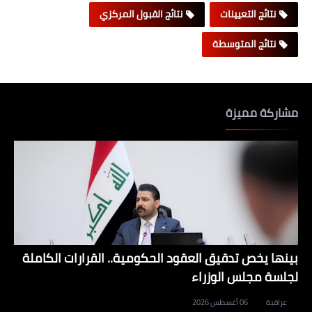
نتائج التعيينات
نتائج القبول المركزي
نتائج المتوسطة
مشاركة مميزة
بينها يخص تدقيق العقود الحكومية.. القرارات الكاملة
لجلسة مجلس الوزراء
عراقية
06 أغسطس 2026