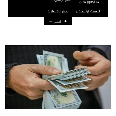
14 أكتوبر 2024
نتائج التعيينات
الصفحة الرئيسية
الاخبار الاقتصادية
العقود والاجور اليومية
الحجم
الرواتب والقروض
الرواتب
القروض والسلف
المنح المالية
قطع الاراضي
اخبار العراق
الاخبار السياسية
الاخبار الامنية