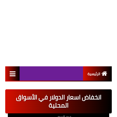
الرئيسية
التعيينات
انخفاض اسعار الدولار في الأسواق
اخبار القطاع العام
المحلية
اخبار القطاع الخاص
حيدر الربيعي