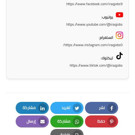
https://www.facebook.com/iraqjobs9
المرحلة الاعدادية
يوتيوب:
ملازم دراسية
https://www.youtube.com/@iraqjobs
المرحلة الابتدائية
انستغرام:
https://www.instagram.com/iraqjobs0/
المرحلة المتوسطة
تيكتوك:
المرحلة الاعدادية
https://www.tiktok.com/@iraqjobs
دروس
المرحلة الابتدائية
المرحلة المتوسطة
نشر
تغريد
مشاركة
المرحلة الاعدادية
LinkedIn
Twitter
Facebook
حفظ
مشاركة
إرسال
مواضيع انشاء
Email
Whatsapp
Pinterest
طباعة