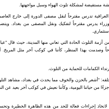
قشة مستفيضة لمشكلة تلوث الهواء وسبل مواجهتها.
لعراقية تدرس مقترحاً لنقل مصفى الدورة إلى خارج العاصم
زراء يدرس مقترحاً لتفكيك ونقل المصفى من بغداد. ويتض
تثماري.
 أزمة التلوث الحادة التي تعاني منها المدينة، حيث قال "عب
ً وصدمت بهذا المنظر، كأننا في كوكب آخر مثل المريخ. أ
تداء الكمامات للحماية من التلوث.
قه: "أشعر بالحزن والخوف مما يحدث في بغداد، مشاهد التل
ا من حياتنا اليومية، وكأننا نعيش في كوكب آخر بعيد عن النق
 لاتخاذ إجراءات فعالة للحد من هذه الظاهرة الخطيرة وتحس