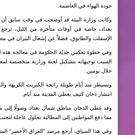
جودة الهواء في العاصمة.
وكانت وزارة البيئة قد أوضحت في وقت سابق أن الان
بغداد، خاصة في أوقات متأخرة من الليل، ترجع 
الإسفلت والطابوق، فضلاً عن إشعال النيران في مط
وفي خطوة تعكس جديّة الحكومة في معالجة هذه الق
السبت توجيهاته بتشكيل لجنة وزارية متخصصة لمعال
خلال يومين.
وتسيطر منذ أيام طويلة رائحة الكبريت الكريهة وال
انتشار دخان كثيف يغطي المدينة منذ أيام.
وقد غطى الدخان مناطق شمال بغداد وصولًا إلى م
مما دفع المواطنين إلى المطالبة بحلول عاجلة لتجنب
وفي هذا السياق، أرجع مرصد "العراق الأخضر" الم