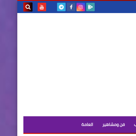
بحث هذه
المدونة
الإلكترونية
فن ومشاهير
العامة