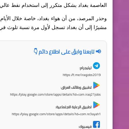
العاصمة بغداد بشكل متكرر إلى استخدام نفط عالي 
وحذر المرصد، من أن هواء بغداد، خاصة خلال الأيام 
مشيرًا إلى أن بغداد تسجل لأول مرة نسبة تلوث في الهو
📢 تابعنا وابقَ على اطلاع دائم 👇
تيليجرام:
https://t.me/iraqjobs2019
تطبيق وظائف العراق:
https://play.google.com/store/apps/details?id=com.iraq21jobs
تطبيق الرعاية الاجتماعية:
https://play.google.com/store/apps/details?id=com.re3ayah1
فيسبوك: