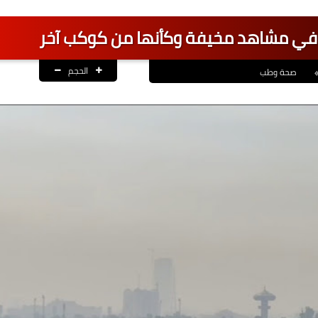
 في مشاهد مخيفة وكأنها من كوكب آخر
الحجم
صحة وطب