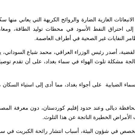
بعاثات الغازية الضارة والروائح الكريهة التي يعاني منها سك
إلى احتراق النفط الأسود في محطات توليد الطاقة، ومعا
امر النفايات غير الصحية في أطراف العاصمة.
ضية، أصدر رئيس الوزراء العراقي، محمد شياع السوداني، ي
جة مشكلة تلوث الهواء في سماء بغداد، على أن تقدم توصيات
سماء الضبابية على أجواء بغداد، مما أدى إلى استياء السكان 
حافظة ديالى وعند حدود إقليم كوردستان، دون معرفة المصد
 الأمراض الخطيرة الناتجة عن هذا التلوث.
تخصص في شؤون البيئة، أسباب انتشار رائحة الكبريت في سم