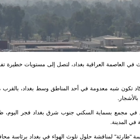
وث في العاصمة العراقية بغداد، لتصل إلى مستويات خطيرة تف
كاد تكون شبه معدومة في أحد المناطق وسط بغداد، بالقرب 
بالأشجار.
ن في مجمع بسماية السكني جنوب شرق بغداد فجر اليوم، ظ
في المدينة.
لسة "طارئة" لمناقشة حلول تلوث الهواء في بغداد برئاسة محا