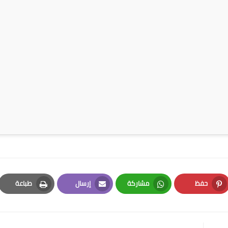
حفظ
مشاركة
إرسال
طباعة
Print
Email
Whatsapp
Pinterest