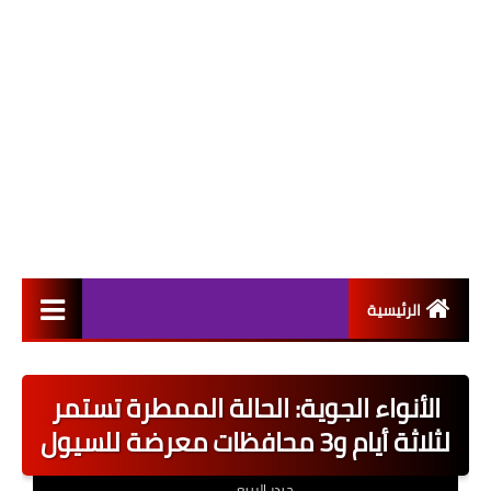
الرئيسية
التعيينات
الأنواء الجوية: الحالة الممطرة تستمر
اخبار القطاع العام
لثلاثة أيام و3 محافظات معرضة للسيول
اخبار القطاع الخاص
حيدر الربيعي