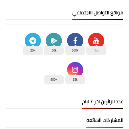
مواقع التواصل الاجتماعي
20k
50k
800k
1m
900K
25k
عدد الزائرين اخر 7 ايام
المشاركات الشائعة