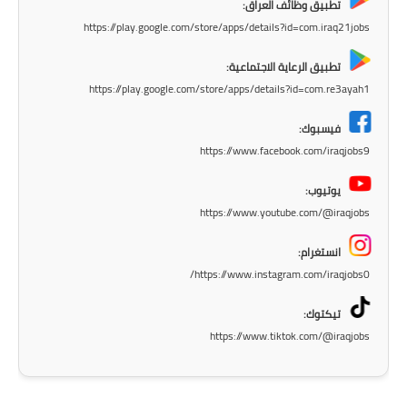
تطبيق وظائف العراق:
المرحلة الاعدادية
https://play.google.com/store/apps/details?id=com.iraq21jobs
ملازم دراسية
تطبيق الرعاية الاجتماعية:
https://play.google.com/store/apps/details?id=com.re3ayah1
المرحلة الابتدائية
فيسبوك:
المرحلة المتوسطة
https://www.facebook.com/iraqjobs9
المرحلة الاعدادية
يوتيوب:
https://www.youtube.com/@iraqjobs
دروس
انستغرام:
المرحلة الابتدائية
https://www.instagram.com/iraqjobs0/
المرحلة المتوسطة
تيكتوك:
https://www.tiktok.com/@iraqjobs
المرحلة الاعدادية
مواضيع انشاء