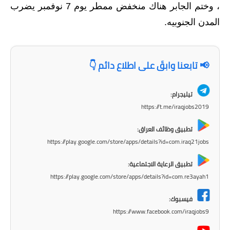
المرحلة الابتدائية
، وختم الجابر هناك منخفض ممطر يوم 7 نوفمبر يضرب
المدن الجنوبيه.
المرحلة المتوسطة
المرحلة الاعدادية
📢 تابعنا وابقَ على اطلاع دائم 👇
مرشحات
تيليجرام:
المرحلة الابتدائية
https://t.me/iraqjobs2019
المرحلة المتوسطة
تطبيق وظائف العراق:
https://play.google.com/store/apps/details?id=com.iraq21jobs
المرحلة الاعدادية
تطبيق الرعاية الاجتماعية:
كتب مدرسية
https://play.google.com/store/apps/details?id=com.re3ayah1
المرحلة الابتدائية
فيسبوك:
https://www.facebook.com/iraqjobs9
المرحلة المتوسطة