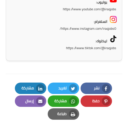
يوتيوب:
المرحلة الاعدادية
https://www.youtube.com/@iraqjobs
ملازم دراسية
انستغرام:
https://www.instagram.com/iraqjobs0/
المرحلة الابتدائية
تيكتوك:
المرحلة المتوسطة
https://www.tiktok.com/@iraqjobs
المرحلة الاعدادية
دروس
المرحلة الابتدائية
نشر
تغريد
مشاركة
المرحلة المتوسطة
LinkedIn
Twitter
Facebook
حفظ
مشاركة
إرسال
Email
Whatsapp
Pinterest
المرحلة الاعدادية
طباعة
Print
مواضيع انشاء