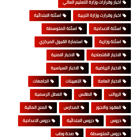
اخبار وقرارات وزارة التعليم العالي
اخبار وقرارت وزارة التربية
اسئلة الابتدائية
اسئلة الاعدادية
اسئلة المتوسطة
اسئلة وزارية
استمارة القبول المركزي
الاخبار الاقتصادية
الاخبار الامنية
الاخبار الرياضية
الاخبار السياسية
الاخبار العامة
التعيينات
الجامعات
الرواتب
الطقس
العطل الرسمية
العقود والاجور
المدارس
المنح المالية
دروس
دروس الابتدائية
دروس الاعدادية
دروس المتوسطة
صحة وطب