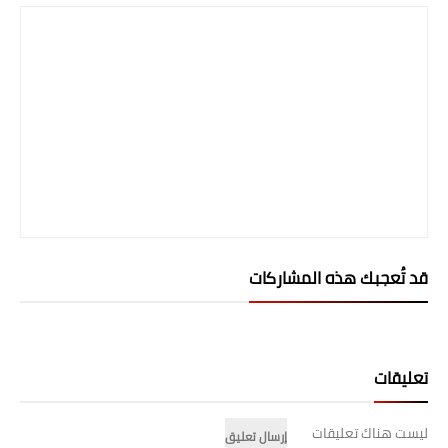
المرحلة الابتدائية
المرحلة المتوسطة
المرحلة الاعدادية
الجامعات
اخبار وقرارات وزارة التعليم
العالي
قد تُعجبك هذه المشاركات
استمارة القبول المركزي
نتائج القبول المركزي
الطقس
تعليقات
العطل
ليست هناك تعليقات
إرسال تعليق