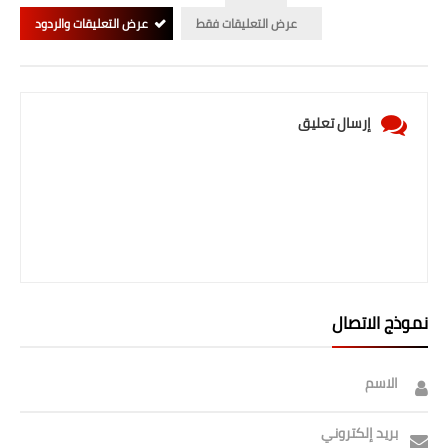
صحة وطب
عرض التعليقات فقط
عرض التعليقات والردود
فن ومشاهير
العامة
إرسال تعليق
نموذج الاتصال
الاسم
بريد إلكتروني