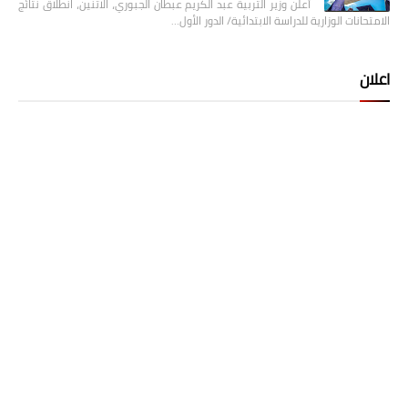
أعلن وزير التربية عبد الكريم عبطان الجبوري، الاثنين، انطلاق نتائج
الامتحانات الوزارية للدراسة الابتدائية/ الدور الأول…
اعلان