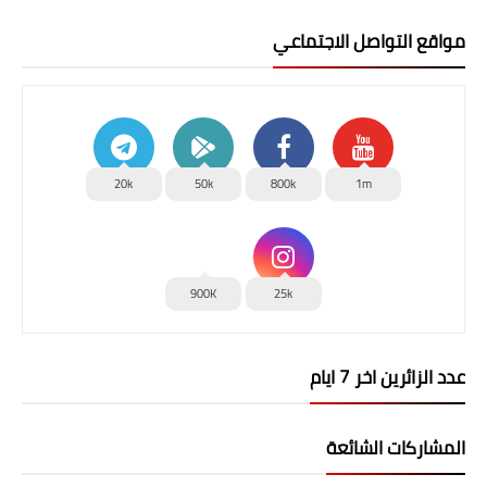
مواقع التواصل الاجتماعي
20k
50k
800k
1m
900K
25k
عدد الزائرين اخر 7 ايام
المشاركات الشائعة