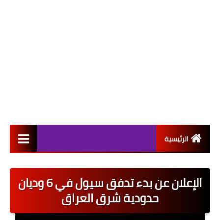
الرئيسية
التعيينات
الإعلان عن بدء تدفق سيول في 6 وديان
اخبار القطاع العام
حدودية شرق العراق
اخبار القطاع الخاص