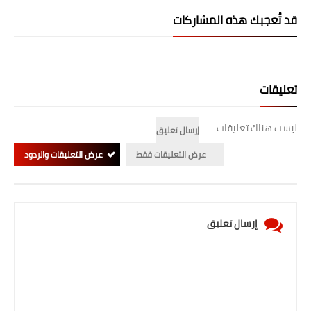
قد تُعجبك هذه المشاركات
المرحلة الابتدائية
المرحلة المتوسطة
المرحلة الاعدادية
تعليقات
الجامعات
ليست هناك تعليقات
إرسال تعليق
اخبار وقرارات وزارة التعليم
عرض التعليقات فقط
عرض التعليقات والردود
العالي
استمارة القبول المركزي
إرسال تعليق
نتائج القبول المركزي
الطقس
العطل