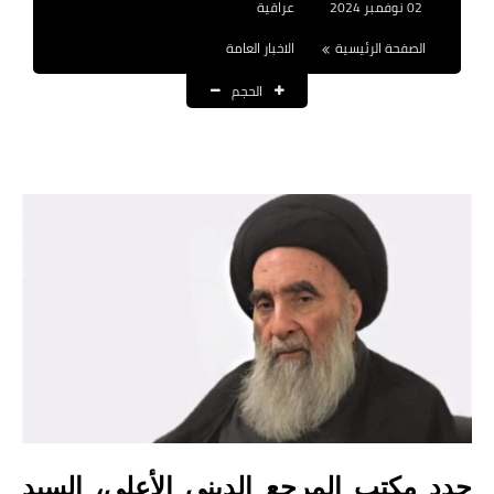
02 نوفمبر 2024
عراقية
نتائج التعيينات
الصفحة الرئيسية
الاخبار العامة
العقود والاجور اليومية
الحجم
الرواتب والقروض
الرواتب
القروض والسلف
المنح المالية
قطع الاراضي
اخبار العراق
الاخبار السياسية
الاخبار الامنية
حدد مكتب المرجع الديني الأعلى، السيد