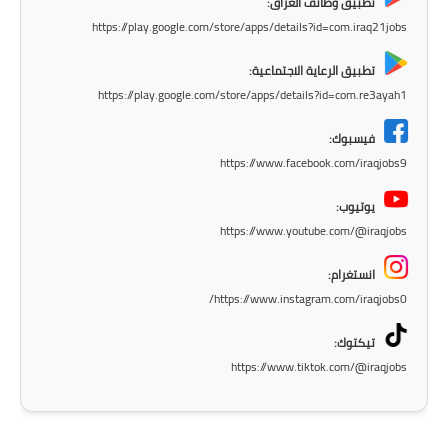
المرحلة الابتدائية
تطبيق وظائف العراق:
https://play.google.com/store/apps/details?id=com.iraq21jobs
المرحلة المتوسطة
تطبيق الرعاية الاجتماعية:
المرحلة الاعدادية
https://play.google.com/store/apps/details?id=com.re3ayah1
فيسبوك:
مرشحات
https://www.facebook.com/iraqjobs9
المرحلة الابتدائية
يوتيوب:
https://www.youtube.com/@iraqjobs
المرحلة المتوسطة
انستغرام:
المرحلة الاعدادية
https://www.instagram.com/iraqjobs0/
كتب مدرسية
تيكتوك:
https://www.tiktok.com/@iraqjobs
المرحلة الابتدائية
المرحلة المتوسطة