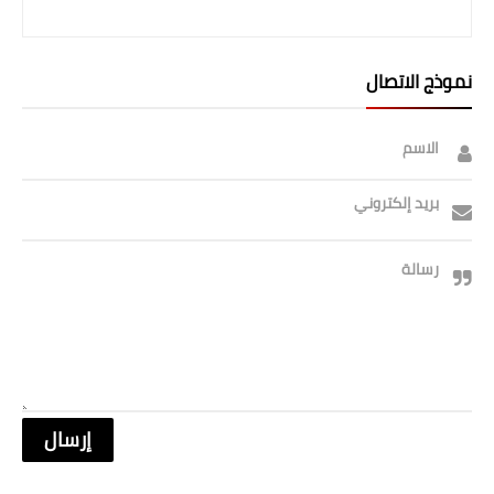
صحة وطب
فن ومشاهير
نموذج الاتصال
العامة
الاسم
بريد إلكتروني
رسالة