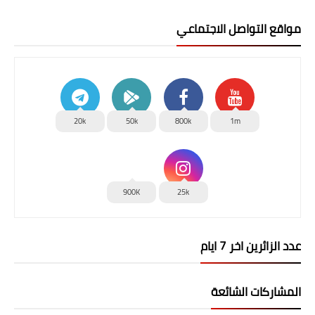
مواقع التواصل الاجتماعي
20k
50k
800k
1m
900K
25k
عدد الزائرين اخر 7 ايام
المشاركات الشائعة