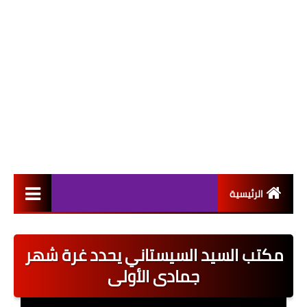
الرئيسية
التعيينات
مكتب السيد السيستاني يحدد غرة شهر
اخبار القطاع العام
جمادى الأولى
اخبار القطاع الخاص