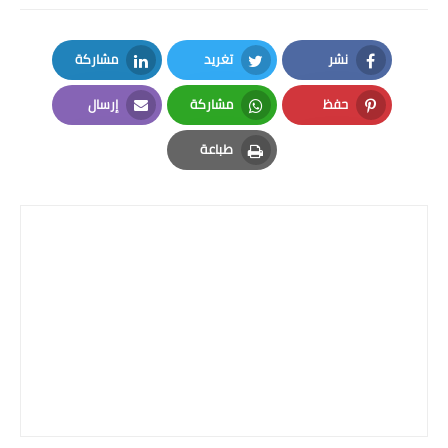
المرحلة الاعدادية
نشر
تغريد
مشاركة
ملازم دراسية
LinkedIn
Twitter
Facebook
حفظ
مشاركة
إرسال
المرحلة الابتدائية
Email
Whatsapp
Pinterest
طباعة
المرحلة المتوسطة
Print
المرحلة الاعدادية
دروس
المرحلة الابتدائية
المرحلة المتوسطة
المرحلة الاعدادية
مواضيع انشاء