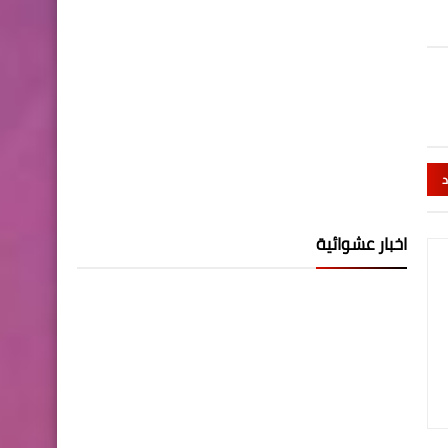
د
اخبار عشوائية