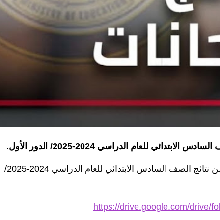
تدائي للعام الدراسي 2024-2025/ الدور الأول.
وذكر بيان لوزارة التربية، أن "مديرية تربية المثنى تعلن نتائج الصف السادس الابتدائي للعام الدراسي 2024-2025/
https://drive.google.com/driv