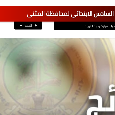
ج السادس الابتدائي لمحافظة المثنى
الحجم
خبار وقرارت وزارة التربية