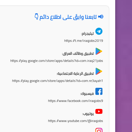
📢 تابعنا وابقَ على اطلاع دائم 👇
تيليجرام:
https://t.me/iraqjobs2019
تطبيق وظائف العراق:
https://play.google.com/store/apps/details?id=com.iraq21jobs
تطبيق الرعاية الاجتماعية:
https://play.google.com/store/apps/details?id=com.re3ayah1
فيسبوك:
https://www.facebook.com/iraqjobs9
يوتيوب:
https://www.youtube.com/@iraqjobs