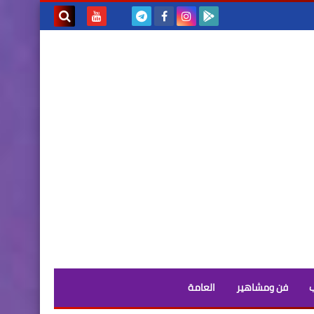
بحث هذه
المدونة
الإلكترونية
فن ومشاهير
العامة