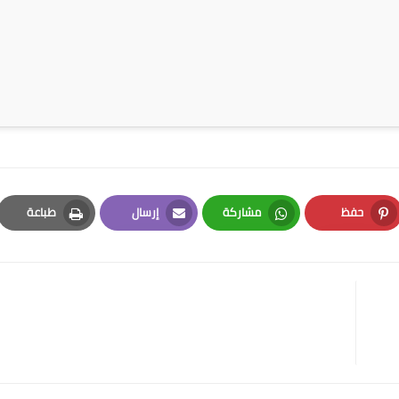
حفظ
مشاركة
إرسال
طباعة
Print
Email
Whatsapp
Pinterest