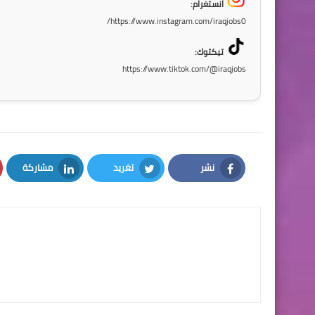
انستغرام:
https://www.instagram.com/iraqjobs0/
تيكتوك:
https://www.tiktok.com/@iraqjobs
نشر
تغريد
مشاركة
LinkedIn
Twitter
Facebook