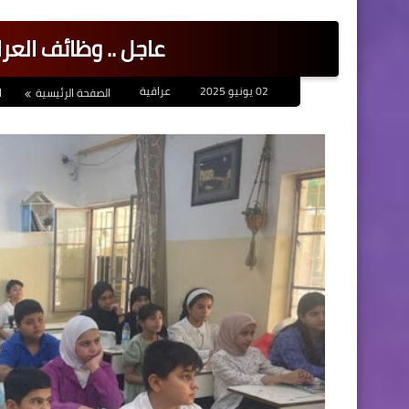
عاجل .. وظائف العر
02 يونيو 2025
عراقية
الصفحة الرئيسية
ا