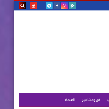
بحث هذه
المدونة
الإلكترونية
فن ومشاهير
العامة