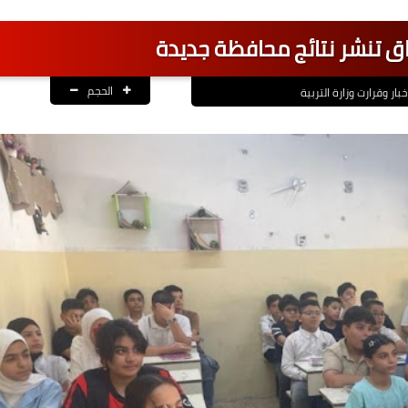
اق تنشر نتائج محافظة جديدة
الحجم
خبار وقرارت وزارة التربية