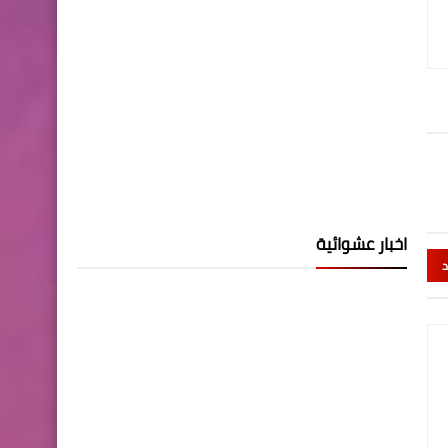
اخبار عشوائية
د