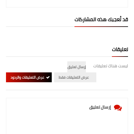
المرحلة الابتدائية
قد تُعجبك هذه المشاركات
المرحلة المتوسطة
المرحلة الاعدادية
تعليقات
الجامعات
اخبار وقرارات وزارة التعليم
ليست هناك تعليقات
إرسال تعليق
العالي
عرض التعليقات فقط
عرض التعليقات والردود
استمارة القبول المركزي
نتائج القبول المركزي
إرسال تعليق
الطقس
العطل