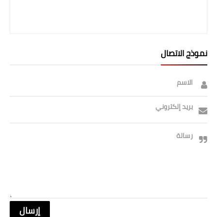
صحة وطب
فن ومشاهير
العامة
نموذج الاتصال
الاسم
بريد إلكتروني
رسالة