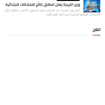
وزير التربية يعلن انطلاق نتائج الامتحانات الابتدائية
أعلن وزير التربية عبد الكريم عبطان الجبوري، الاثنين، انطلاق نتائج
الامتحانات الوزارية للدراسة الابتدائية/ الدور الأول…
اعلان