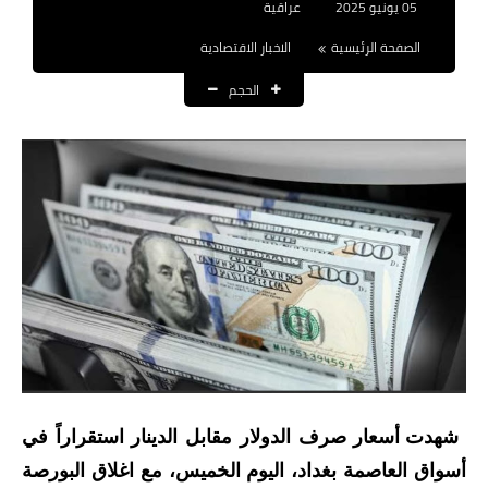
05 يونيو 2025
عراقية
نتائج التعيينات
الصفحة الرئيسية
الاخبار الاقتصادية
العقود والاجور اليومية
الحجم
الرواتب والقروض
الرواتب
القروض والسلف
المنح المالية
قطع الاراضي
اخبار العراق
الاخبار السياسية
شهدت أسعار صرف الدولار مقابل الدينار استقراراً في
أسواق العاصمة بغداد، اليوم الخميس، مع اغلاق البورصة
الاخبار الامنية