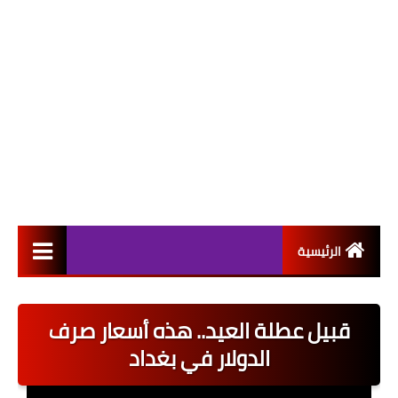
الرئيسية
التعيينات
قبيل عطلة العيد.. هذه أسعار صرف
اخبار القطاع العام
الدولار في بغداد
اخبار القطاع الخاص