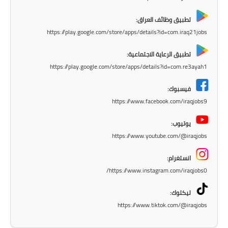
المرحلة الابتدائية
تطبيق وظائف العراق:
المرحلة المتوسطة
https://play.google.com/store/apps/details?id=com.iraq21jobs
المرحلة الاعدادية
تطبيق الرعاية الاجتماعية:
https://play.google.com/store/apps/details?id=com.re3ayah1
مرشحات
فيسبوك:
المرحلة الابتدائية
https://www.facebook.com/iraqjobs9
المرحلة المتوسطة
يوتيوب:
https://www.youtube.com/@iraqjobs
المرحلة الاعدادية
انستغرام:
كتب مدرسية
https://www.instagram.com/iraqjobs0/
المرحلة الابتدائية
تيكتوك:
https://www.tiktok.com/@iraqjobs
المرحلة المتوسطة