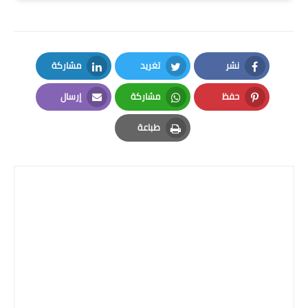
المرحلة الاعدادية
ملازم دراسية
نشر
تغريد
مشاركة
المرحلة الابتدائية
LinkedIn
Twitter
Facebook
حفظ
مشاركة
إرسال
المرحلة المتوسطة
Email
Whatsapp
Pinterest
طباعة
المرحلة الاعدادية
Print
دروس
المرحلة الابتدائية
المرحلة المتوسطة
المرحلة الاعدادية
مواضيع انشاء