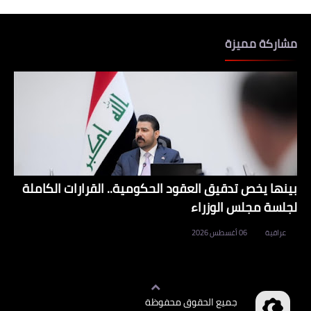
مشاركة مميزة
بينها يخص تدقيق العقود الحكومية.. القرارات الكاملة
لجلسة مجلس الوزراء
عراقية
06 أغسطس 2026
جميع الحقوق محفوظة
وظائف العراق
©