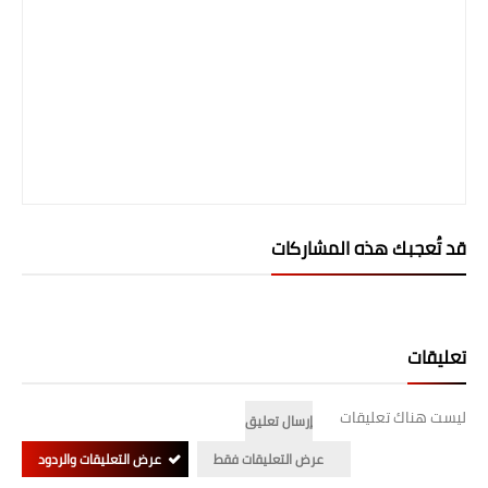
صحة وطب
فن ومشاهير
العامة
قد تُعجبك هذه المشاركات
تعليقات
ليست هناك تعليقات
إرسال تعليق
عرض التعليقات فقط
عرض التعليقات والردود