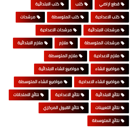
قطع اراضي
كتب
كتب الابتدائية
كتب الاعدادية
كتب المتوسطة
مرشحات
مرشحات الابتدائية
مرشحات الاعدادية
مرشحات المتوسطة
ملازم
ملازم الابتدائية
ملازم الاعدادية
ملازم المتوسطة
مواضيع انشاء
مواضيع انشاء الابتدائية
مواضيع انشاء الاعدادية
مواضيع انشاء المتوسطة
نتائج الابتدائية
نتائج الاعدادية
نتائج الامتحانات
نتائج التعيينات
نتائج القبول المركزي
نتائج المتوسطة