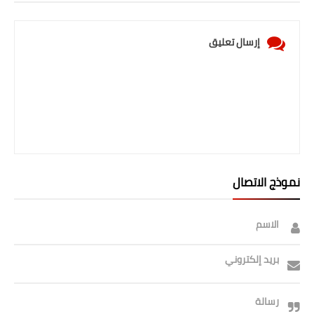
صحة وطب
فن ومشاهير
إرسال تعليق
العامة
نموذج الاتصال
الاسم
بريد إلكتروني
رسالة