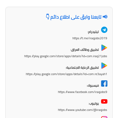
المرحلة الابتدائية
المرحلة المتوسطة
📢 تابعنا وابقَ على اطلاع دائم 👇
المرحلة الاعدادية
تيليجرام:
مرشحات
https://t.me/iraqjobs2019
المرحلة الابتدائية
تطبيق وظائف العراق:
https://play.google.com/store/apps/details?id=com.iraq21jobs
المرحلة المتوسطة
تطبيق الرعاية الاجتماعية:
المرحلة الاعدادية
https://play.google.com/store/apps/details?id=com.re3ayah1
كتب مدرسية
فيسبوك:
https://www.facebook.com/iraqjobs9
المرحلة الابتدائية
يوتيوب:
المرحلة المتوسطة
https://www.youtube.com/@iraqjobs