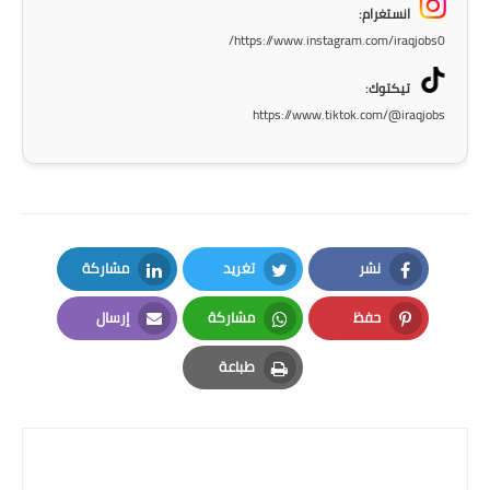
انستغرام:
المرحلة الاعدادية
https://www.instagram.com/iraqjobs0/
ملازم دراسية
تيكتوك:
https://www.tiktok.com/@iraqjobs
المرحلة الابتدائية
المرحلة المتوسطة
المرحلة الاعدادية
دروس
نشر
تغريد
مشاركة
LinkedIn
Twitter
Facebook
المرحلة الابتدائية
حفظ
مشاركة
إرسال
Email
Whatsapp
Pinterest
طباعة
المرحلة المتوسطة
Print
المرحلة الاعدادية
مواضيع انشاء