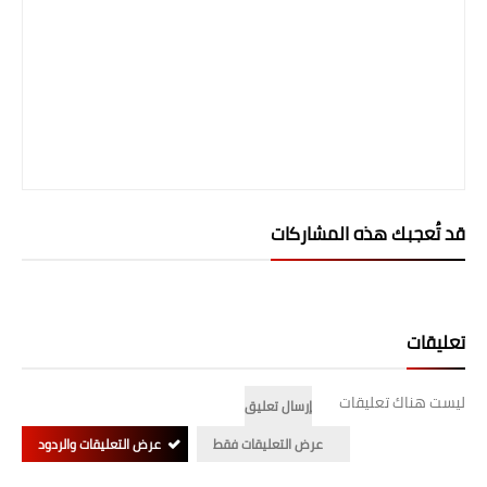
المرحلة الابتدائية
المرحلة المتوسطة
المرحلة الاعدادية
الجامعات
اخبار وقرارات وزارة التعليم
قد تُعجبك هذه المشاركات
العالي
استمارة القبول المركزي
تعليقات
نتائج القبول المركزي
ليست هناك تعليقات
الطقس
إرسال تعليق
عرض التعليقات فقط
عرض التعليقات والردود
العطل