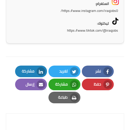
انستغرام:
المرحلة الاعدادية
https://www.instagram.com/iraqjobs0/
ملازم دراسية
تيكتوك:
https://www.tiktok.com/@iraqjobs
المرحلة الابتدائية
المرحلة المتوسطة
المرحلة الاعدادية
دروس
نشر
تغريد
مشاركة
LinkedIn
Twitter
Facebook
المرحلة الابتدائية
حفظ
مشاركة
إرسال
Email
Whatsapp
Pinterest
طباعة
المرحلة المتوسطة
Print
المرحلة الاعدادية
مواضيع انشاء