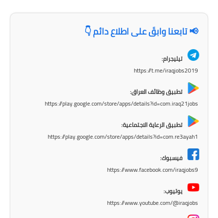
المرحلة الابتدائية
المرحلة المتوسطة
📢 تابعنا وابقَ على اطلاع دائم 👇
المرحلة الاعدادية
تيليجرام:
مرشحات
https://t.me/iraqjobs2019
المرحلة الابتدائية
تطبيق وظائف العراق:
https://play.google.com/store/apps/details?id=com.iraq21jobs
المرحلة المتوسطة
تطبيق الرعاية الاجتماعية:
المرحلة الاعدادية
https://play.google.com/store/apps/details?id=com.re3ayah1
كتب مدرسية
فيسبوك:
https://www.facebook.com/iraqjobs9
المرحلة الابتدائية
يوتيوب:
المرحلة المتوسطة
https://www.youtube.com/@iraqjobs