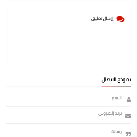
صحة وطب
فن ومشاهير
إرسال تعليق
العامة
نموذج الاتصال
الاسم
بريد إلكتروني
رسالة