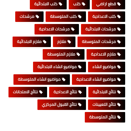
قطع اراضي
كتب
كتب الابتدائية
كتب الاعدادية
كتب المتوسطة
مرشحات
مرشحات الابتدائية
مرشحات الاعدادية
مرشحات المتوسطة
ملازم
ملازم الابتدائية
ملازم الاعدادية
ملازم المتوسطة
مواضيع انشاء
مواضيع انشاء الابتدائية
مواضيع انشاء الاعدادية
مواضيع انشاء المتوسطة
نتائج الابتدائية
نتائج الاعدادية
نتائج الامتحانات
نتائج التعيينات
نتائج القبول المركزي
نتائج المتوسطة