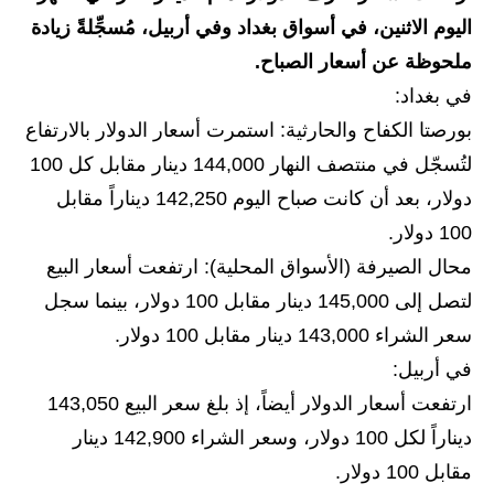
اليوم الاثنين، في أسواق بغداد وفي أربيل، مُسجِّلةً زيادة
الاخبار الاقتصادية
ملحوظة عن أسعار الصباح.
الاخبار الرياضية
في بغداد:
بورصتا الكفاح والحارثية: استمرت أسعار الدولار بالارتفاع
المدارس
لتُسجّل في منتصف النهار 144,000 دينار مقابل كل 100
اخبار وقرارات وزارة التربية
دولار، بعد أن كانت صباح اليوم 142,250 ديناراً مقابل
100 دولار.
نتائج الامتحانات
محال الصيرفة (الأسواق المحلية): ارتفعت أسعار البيع
المرحلة الابتدائية
لتصل إلى 145,000 دينار مقابل 100 دولار، بينما سجل
سعر الشراء 143,000 دينار مقابل 100 دولار.
المرحلة المتوسطة
في أربيل:
المرحلة الاعدادية
ارتفعت أسعار الدولار أيضاً، إذ بلغ سعر البيع 143,050
ديناراً لكل 100 دولار، وسعر الشراء 142,900 دينار
اسئلة وزارية
مقابل 100 دولار.