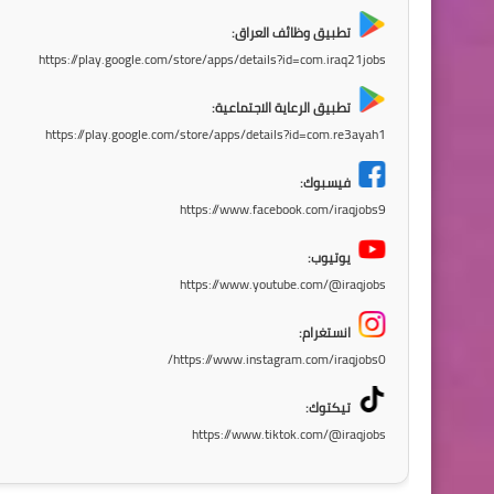
تطبيق وظائف العراق:
https://play.google.com/store/apps/details?id=com.iraq21jobs
تطبيق الرعاية الاجتماعية:
https://play.google.com/store/apps/details?id=com.re3ayah1
فيسبوك:
https://www.facebook.com/iraqjobs9
يوتيوب:
https://www.youtube.com/@iraqjobs
انستغرام:
https://www.instagram.com/iraqjobs0/
تيكتوك:
https://www.tiktok.com/@iraqjobs