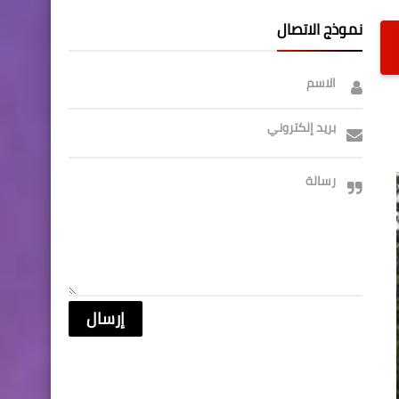
نموذج الاتصال
الاسم
بريد إلكتروني
رسالة