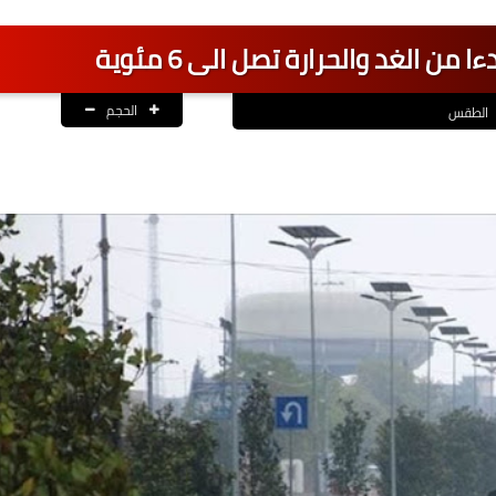
 من الغد والحرارة تصل الى 6 مئوية
الحجم
الطقس