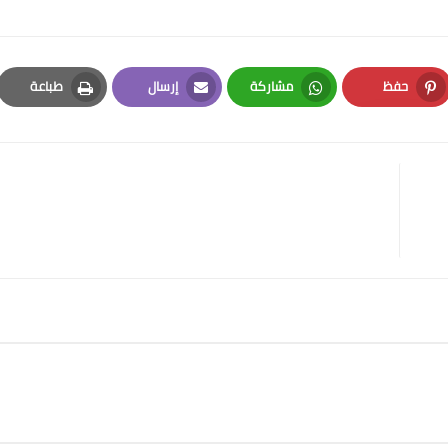
حفظ
مشاركة
إرسال
طباعة
Print
Email
Whatsapp
Pinterest