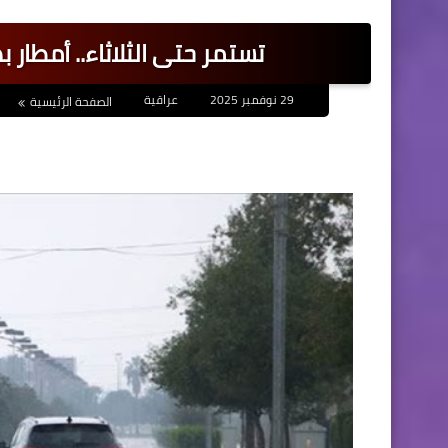
تستمر حتى الثلاثاء.. أمطار بدءا
29 نوفمبر 2025
عراقية
الصفحة الرئيسية