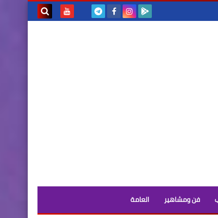
بحث هذه
المدونة
الإلكترونية
فن ومشاهير
العامة