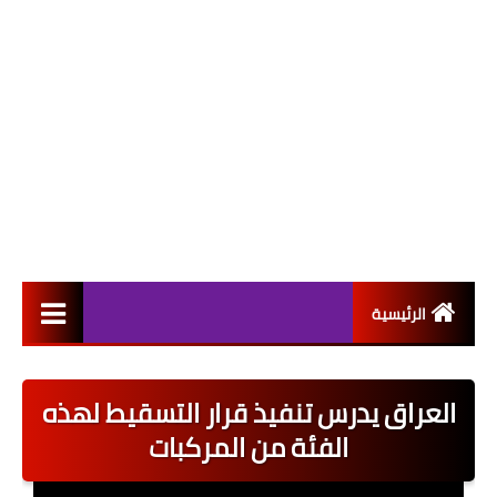
الرئيسية
التعيينات
العراق يدرس تنفيذ قرار التسقيط لهذه
اخبار القطاع العام
الفئة من المركبات
اخبار القطاع الخاص