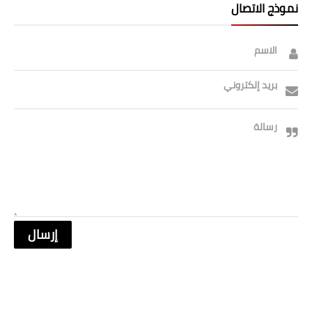
صحة وطب
نموذج الاتصال
فن ومشاهير
الاسم
العامة
بريد إلكتروني
رسالة