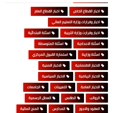
اخبار القطاع الخاص
اخبار القطاع العام
اخبار وقرارات وزارة التعليم العالي
اخبار وقرارت وزارة التربية
اسئلة الابتدائية
اسئلة الاعدادية
اسئلة المتوسطة
اسئلة وزارية
استمارة القبول المركزي
الاخبار الاقتصادية
الاخبار الامنية
الاخبار الرياضية
الاخبار السياسية
الاخبار العامة
التعيينات
الجامعات
الرواتب
الطقس
العطل الرسمية
العقود والاجور
المدارس
المنح المالية