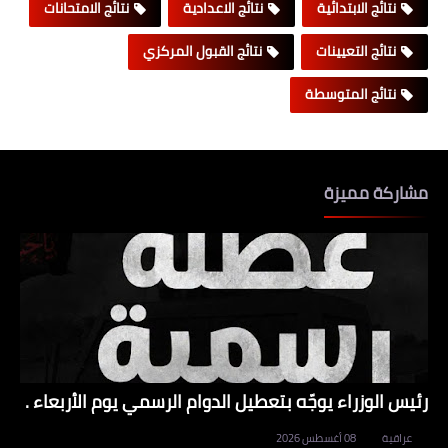
نتائج الابتدائية
نتائج الاعدادية
نتائج الامتحانات
نتائج التعيينات
نتائج القبول المركزي
نتائج المتوسطة
مشاركة مميزة
رئيس الوزراء يوجّه بتعطيل الدوام الرسمي يوم الأربعاء .
عراقية
08 أغسطس 2026