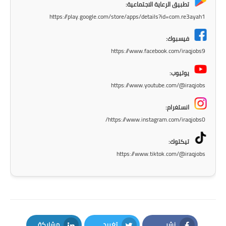
المرحلة الابتدائية
تطبيق الرعاية الاجتماعية:
https://play.google.com/store/apps/details?id=com.re3ayah1
المرحلة المتوسطة
فيسبوك:
المرحلة الاعدادية
https://www.facebook.com/iraqjobs9
مرشحات
يوتيوب:
https://www.youtube.com/@iraqjobs
المرحلة الابتدائية
انستغرام:
المرحلة المتوسطة
https://www.instagram.com/iraqjobs0/
المرحلة الاعدادية
تيكتوك:
https://www.tiktok.com/@iraqjobs
كتب مدرسية
المرحلة الابتدائية
المرحلة المتوسطة
نشر
تغريد
مشاركة