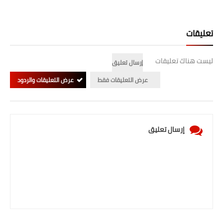
المرحلة الابتدائية
تعليقات
المرحلة المتوسطة
المرحلة الاعدادية
ليست هناك تعليقات
إرسال تعليق
عرض التعليقات فقط
عرض التعليقات والردود
الجامعات
اخبار وقرارات وزارة التعليم
العالي
إرسال تعليق
استمارة القبول المركزي
نتائج القبول المركزي
الطقس
العطل