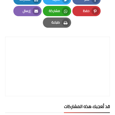
المرحلة الاعدادية
LinkedIn
Twitter
Facebook
حفظ
مشاركة
إرسال
ملازم دراسية
Email
Whatsapp
Pinterest
طباعة
المرحلة الابتدائية
Print
المرحلة المتوسطة
المرحلة الاعدادية
دروس
المرحلة الابتدائية
المرحلة المتوسطة
المرحلة الاعدادية
قد تُعجبك هذه المشاركات
مواضيع انشاء