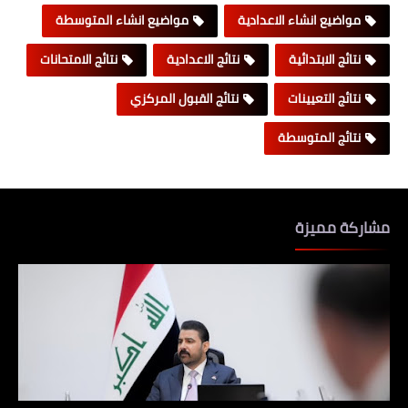
مواضيع انشاء الاعدادية
مواضيع انشاء المتوسطة
نتائج الابتدائية
نتائج الاعدادية
نتائج الامتحانات
نتائج التعيينات
نتائج القبول المركزي
نتائج المتوسطة
مشاركة مميزة