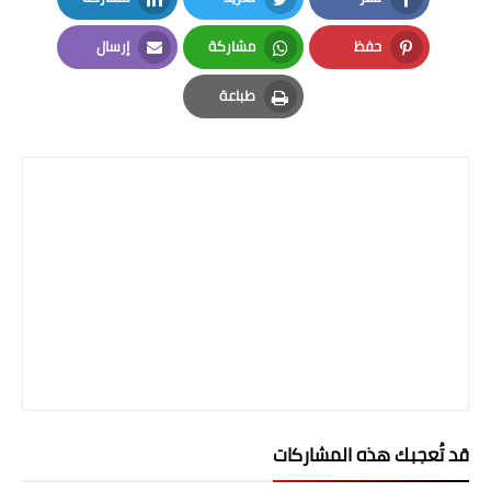
صحة وطب
LinkedIn
Twitter
Facebook
حفظ
مشاركة
إرسال
فن ومشاهير
Email
Whatsapp
Pinterest
طباعة
العامة
Print
قد تُعجبك هذه المشاركات