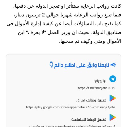
المرحلة الابتدائية
كانت رواتب الرعاية ستتأثر او تعجز الدولة عن دفعها،
المرحلة المتوسطة
فيما تبلغ رواتب الرعاية شهريا حوالي 2 تريليون دينار،
كما تفتح باب التساؤلات أيضا عن كيفية إدارة الأموال في
المرحلة الاعدادية
صناديق الدولة، بحيث ان وزير العمل "لا يعرف" اين
مرشحات
الأموال ومتى وكيف تم سحبها.
المرحلة الابتدائية
📢 تابعنا وابقَ على اطلاع دائم 👇
المرحلة المتوسطة
المرحلة الاعدادية
تيليجرام:
https://t.me/iraqjobs2019
كتب مدرسية
تطبيق وظائف العراق:
المرحلة الابتدائية
https://play.google.com/store/apps/details?id=com.iraq21jobs
المرحلة المتوسطة
تطبيق الرعاية الاجتماعية:
https://play.google.com/store/apps/details?id=com.re3ayah1