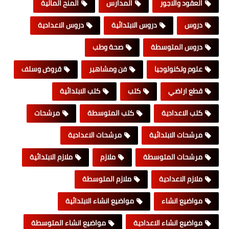
العقود والاجور
المدارس
المنح المالية
دروس
دروس الابتدائية
دروس الاعدادية
دروس المتوسطة
صحة وطب
علوم وتكنولوجيا
فن ومشاهير
قروض وسلف
قطع اراضي
كتب
كتب الابتدائية
كتب الاعدادية
كتب المتوسطة
مرشحات
مرشحات الابتدائية
مرشحات الاعدادية
مرشحات المتوسطة
ملازم
ملازم الابتدائية
ملازم الاعدادية
ملازم المتوسطة
مواضيع انشاء
مواضيع انشاء الابتدائية
مواضيع انشاء الاعدادية
مواضيع انشاء المتوسطة