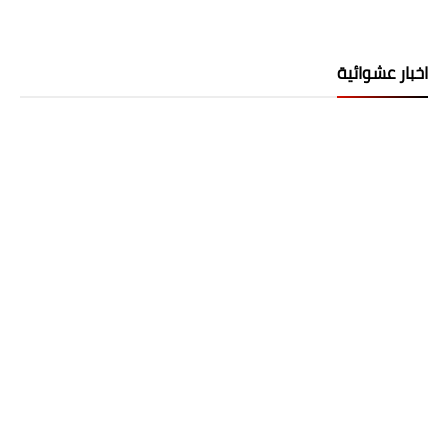
اخبار عشوائية