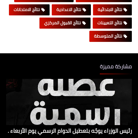
نتائج الابتدائية
نتائج الاعدادية
نتائج الامتحانات
نتائج التعيينات
نتائج القبول المركزي
نتائج المتوسطة
مشاركة مميزة
رئيس الوزراء يوجّه بتعطيل الدوام الرسمي يوم الأربعاء .