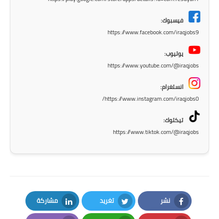
المرحلة الاعدادية
فيسبوك:
ملازم دراسية
https://www.facebook.com/iraqjobs9
المرحلة الابتدائية
يوتيوب:
https://www.youtube.com/@iraqjobs
المرحلة المتوسطة
انستغرام:
المرحلة الاعدادية
https://www.instagram.com/iraqjobs0/
دروس
تيكتوك:
https://www.tiktok.com/@iraqjobs
المرحلة الابتدائية
المرحلة المتوسطة
المرحلة الاعدادية
نشر
تغريد
مشاركة
مواضيع انشاء
LinkedIn
Twitter
Facebook