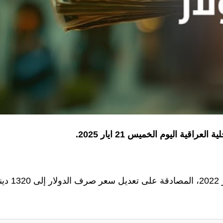
ية اليوم الخميس 21 ايار 2025.
وكان مجلس الوزراء، قد أعلن بتاريخ 7 شباط/فبراير 2022، المصادقة