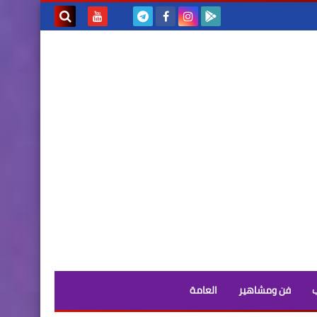
بحث هذه
المدونة
الإلكترونية
فن ومشاهير
العامة