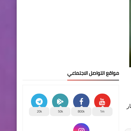
مواقع التواصل الاجتماعي
 على تعديل سعر صرف الدولار إلى 1320 دينار
20k
50k
800k
1m