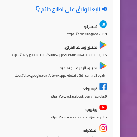
📢 تابعنا وابقَ على اطلاع دائم 👇
تيليجرام:
https://t.me/iraqjobs2019
تطبيق وظائف العراق:
https://play.google.com/store/apps/details?id=com.iraq21jobs
تطبيق الرعاية الاجتماعية:
https://play.google.com/store/apps/details?id=com.re3ayah1
فيسبوك:
https://www.facebook.com/iraqjobs9
يوتيوب:
https://www.youtube.com/@iraqjobs
انستغرام: