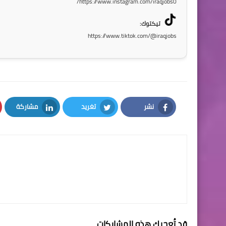
https://www.instagram.com/iraqjobs0/
تيكتوك:
https://www.tiktok.com/@iraqjobs
نشر
تغريد
مشاركة
LinkedIn
Twitter
Facebook
قد تُعجبك هذه المشاركات