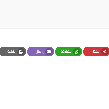
حفظ
مشاركة
إرسال
طباعة
Print
Email
Whatsapp
Pinterest