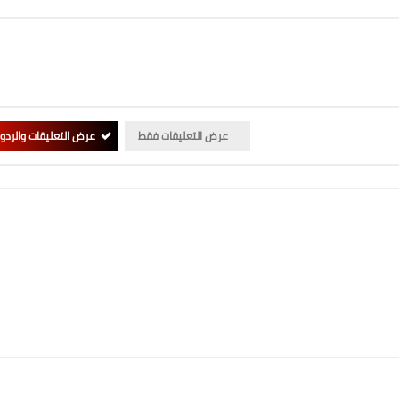
عرض التعليقات فقط
عرض التعليقات والردو