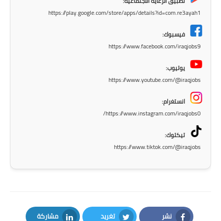
المرحلة الابتدائية
تطبيق الرعاية الاجتماعية:
https://play.google.com/store/apps/details?id=com.re3ayah1
المرحلة المتوسطة
فيسبوك:
المرحلة الاعدادية
https://www.facebook.com/iraqjobs9
يوتيوب:
مرشحات
https://www.youtube.com/@iraqjobs
المرحلة الابتدائية
انستغرام:
https://www.instagram.com/iraqjobs0/
المرحلة المتوسطة
تيكتوك:
المرحلة الاعدادية
https://www.tiktok.com/@iraqjobs
كتب مدرسية
المرحلة الابتدائية
المرحلة المتوسطة
نشر
تغريد
مشاركة