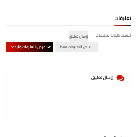
المرحلة الابتدائية
تعليقات
المرحلة المتوسطة
ليست هناك تعليقات
المرحلة الاعدادية
إرسال تعليق
عرض التعليقات فقط
عرض التعليقات والردود
الجامعات
اخبار وقرارات وزارة التعليم
العالي
إرسال تعليق
استمارة القبول المركزي
نتائج القبول المركزي
الطقس
العطل