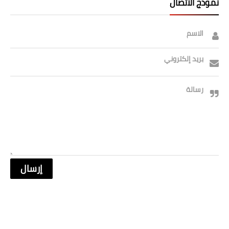
نموذج الاتصال
صحة وطب
فن ومشاهير
الاسم
العامة
بريد إلكتروني
رسالة