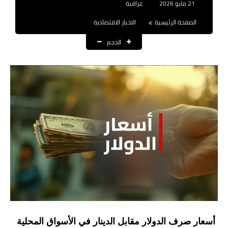
21 مايو 2026
عراقية
نتائج التعيينات
الصفحة الرئيسية
الاخبار الاقتصادية
العقود والاجور اليومية
الحجم
الرواتب والقروض
الرواتب
القروض والسلف
المنح المالية
قطع الاراضي
اخبار العراق
الاخبار السياسية
الاخبار الامنية
أسعار صرف الدولار مقابل الدينار في الأسواق المحلية