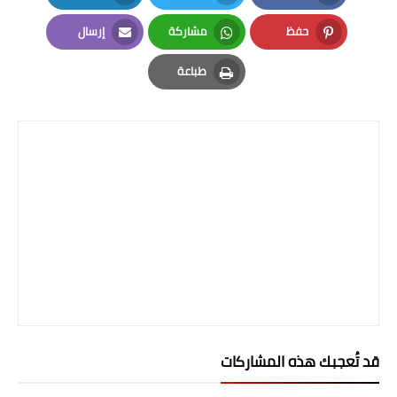
المرحلة الاعدادية
LinkedIn
Twitter
Facebook
حفظ
مشاركة
إرسال
ملازم دراسية
Email
Whatsapp
Pinterest
طباعة
المرحلة الابتدائية
Print
المرحلة المتوسطة
المرحلة الاعدادية
دروس
المرحلة الابتدائية
المرحلة المتوسطة
المرحلة الاعدادية
قد تُعجبك هذه المشاركات
مواضيع انشاء