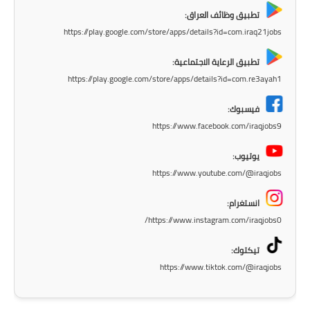
المرحلة الاعدادية
تطبيق وظائف العراق:
https://play.google.com/store/apps/details?id=com.iraq21jobs
ملازم دراسية
تطبيق الرعاية الاجتماعية:
المرحلة الابتدائية
https://play.google.com/store/apps/details?id=com.re3ayah1
المرحلة المتوسطة
فيسبوك:
https://www.facebook.com/iraqjobs9
المرحلة الاعدادية
يوتيوب:
دروس
https://www.youtube.com/@iraqjobs
المرحلة الابتدائية
انستغرام:
https://www.instagram.com/iraqjobs0/
المرحلة المتوسطة
تيكتوك:
المرحلة الاعدادية
https://www.tiktok.com/@iraqjobs
مواضيع انشاء