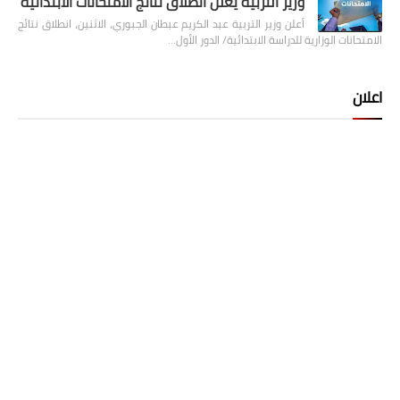
وزير التربية يعلن انطلاق نتائج الامتحانات الابتدائية
أعلن وزير التربية عبد الكريم عبطان الجبوري، الاثنين، انطلاق نتائج
الامتحانات الوزارية للدراسة الابتدائية/ الدور الأول…
اعلان