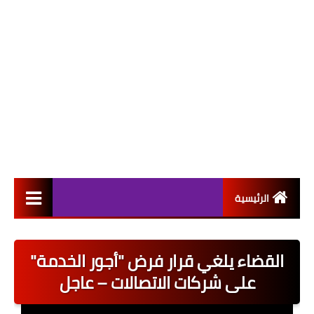
الرئيسية
التعيينات
القضاء يلغي قرار فرض "أجور الخدمة"
اخبار القطاع العام
على شركات الاتصالات – عاجل
اخبار القطاع الخاص