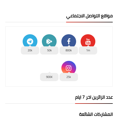
مواقع التواصل الاجتماعي
20k
50k
800k
1m
900K
25k
عدد الزائرين اخر 7 ايام
المشاركات الشائعة