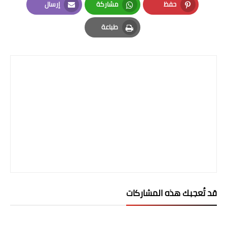
صحة وطب
حفظ
مشاركة
إرسال
Email
Whatsapp
Pinterest
فن ومشاهير
طباعة
Print
العامة
قد تُعجبك هذه المشاركات