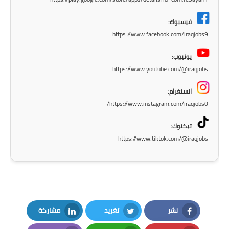
المرحلة الابتدائية
فيسبوك:
https://www.facebook.com/iraqjobs9
المرحلة المتوسطة
يوتيوب:
المرحلة الاعدادية
https://www.youtube.com/@iraqjobs
الجامعات
انستغرام:
https://www.instagram.com/iraqjobs0/
اخبار وقرارات وزارة التعليم
العالي
تيكتوك:
https://www.tiktok.com/@iraqjobs
استمارة القبول المركزي
نتائج القبول المركزي
الطقس
نشر
تغريد
مشاركة
العطل
LinkedIn
Twitter
Facebook