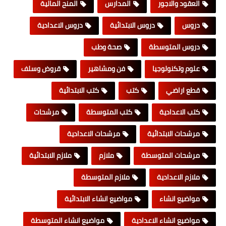
العقود والاجور
المدارس
المنح المالية
دروس
دروس الابتدائية
دروس الاعدادية
دروس المتوسطة
صحة وطب
علوم وتكنولوجيا
فن ومشاهير
قروض وسلف
قطع اراضي
كتب
كتب الابتدائية
كتب الاعدادية
كتب المتوسطة
مرشحات
مرشحات الابتدائية
مرشحات الاعدادية
مرشحات المتوسطة
ملازم
ملازم الابتدائية
ملازم الاعدادية
ملازم المتوسطة
مواضيع انشاء
مواضيع انشاء الابتدائية
مواضيع انشاء الاعدادية
مواضيع انشاء المتوسطة