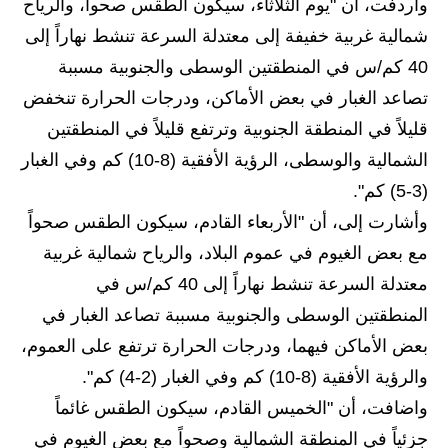
المرحلة الابتدائية
واردفت، أن "يوم الثلاثاء، سيكون الطقس صحواً، والرياح
شمالية غربية خفيفة إلى معتدلة السرعة تنشط نهاراً إلى
المرحلة المتوسطة
40 كم/س في المنطقتين الوسطى والجنوبية مسببة
المرحلة الاعدادية
تصاعد الغبار في بعض الأماكن، ودرجات الحرارة تنخفض
قليلاً في المنطقة الجنوبية وترتفع قليلاً في المنطقتين
مرشحات
الشمالية والوسطى، الرؤية الأفقية (8-10) كم وفي الغبار
المرحلة الابتدائية
(3-5) كم".
وأشارت إلى، أن "الأربعاء القادم، سيكون الطقس صحواً
المرحلة المتوسطة
مع بعض الغيوم في عموم البلاد، والرياح شمالية غربية
المرحلة الاعدادية
معتدلة السرعة تنشط نهاراً إلى 40 كم/س في
المنطقتين الوسطى والجنوبية مسببة تصاعد الغبار في
كتب مدرسية
بعض الأماكن فيهما، ودرجات الحرارة ترتفع على العموم،
المرحلة الابتدائية
والرؤية الأفقية (8-10) كم وفي الغبار (2-4) كم".
واضافت، أن "الخميس القادم، سيكون الطقس غائماً
المرحلة المتوسطة
جزئياً في المنطقة الشمالية وصحواً مع بعض الغيوم في