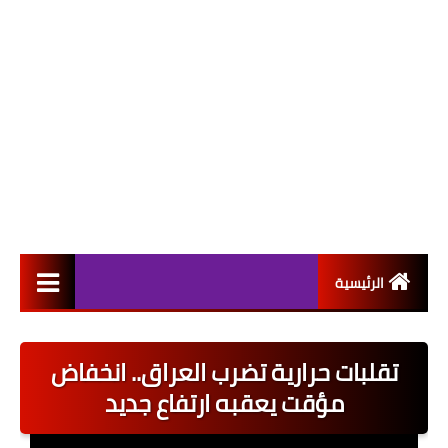
الرئيسية
التعيينات
تقلبات حرارية تضرب العراق.. انخفاض
اخبار القطاع العام
مؤقت يعقبه ارتفاع جديد
اخبار القطاع الخاص