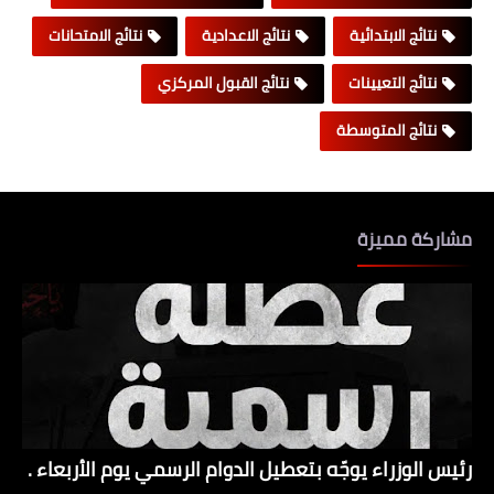
نتائج الابتدائية
نتائج الاعدادية
نتائج الامتحانات
نتائج التعيينات
نتائج القبول المركزي
نتائج المتوسطة
مشاركة مميزة
رئيس الوزراء يوجّه بتعطيل الدوام الرسمي يوم الأربعاء .