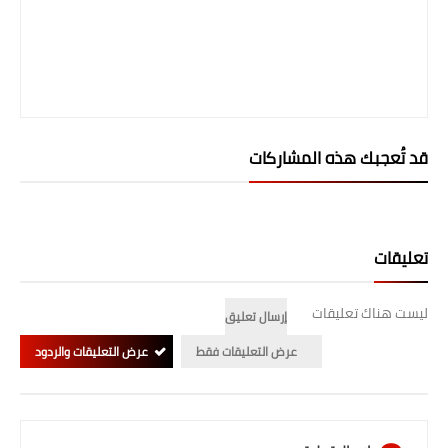
المرحلة الابتدائية
المرحلة المتوسطة
المرحلة الاعدادية
قد تُعجبك هذه المشاركات
الجامعات
اخبار وقرارات وزارة التعليم
العالي
تعليقات
استمارة القبول المركزي
ليست هناك تعليقات
إرسال تعليق
نتائج القبول المركزي
عرض التعليقات فقط
عرض التعليقات والردود
الطقس
العطل