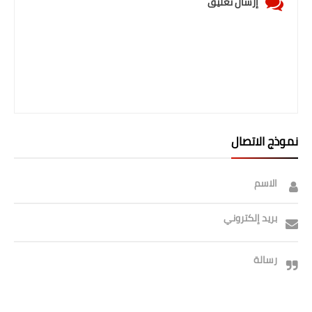
إرسال تعليق
صحة وطب
فن ومشاهير
العامة
نموذج الاتصال
الاسم
بريد إلكتروني
رسالة