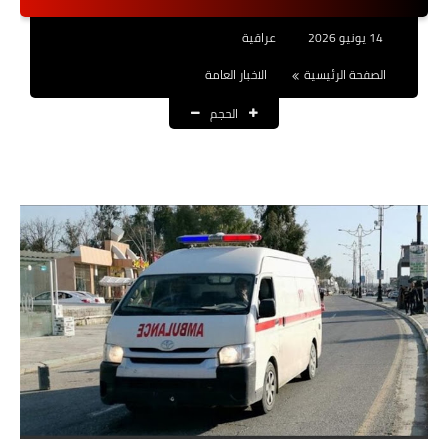
نتائج التعيينات
14 يونيو 2026
عراقية
العقود والاجور اليومية
الصفحة الرئيسية
الاخبار العامة
الحجم
الرواتب والقروض
الرواتب
القروض والسلف
المنح المالية
قطع الاراضي
اخبار العراق
الاخبار السياسية
الاخبار الامنية