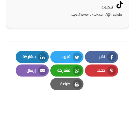
المرحلة الاعدادية
تيكتوك:
https://www.tiktok.com/@iraqjobs
ملازم دراسية
المرحلة الابتدائية
المرحلة المتوسطة
نشر
تغريد
مشاركة
المرحلة الاعدادية
LinkedIn
Twitter
Facebook
حفظ
مشاركة
إرسال
دروس
Email
Whatsapp
Pinterest
طباعة
المرحلة الابتدائية
Print
المرحلة المتوسطة
المرحلة الاعدادية
مواضيع انشاء