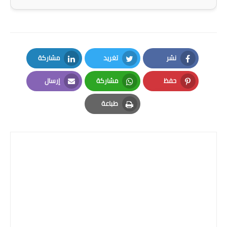
المرحلة الابتدائية
المرحلة المتوسطة
المرحلة الاعدادية
نشر
تغريد
مشاركة
مرشحات
LinkedIn
Twitter
Facebook
حفظ
مشاركة
إرسال
المرحلة الابتدائية
Email
Whatsapp
Pinterest
طباعة
المرحلة المتوسطة
Print
المرحلة الاعدادية
كتب مدرسية
المرحلة الابتدائية
المرحلة المتوسطة