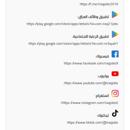
https://t.me/iraqjobs2019
الاخبار الاقتصادية
تطبيق وظائف العراق:
الاخبار الرياضية
https://play.google.com/store/apps/details?id=com.iraq21jobs
تطبيق الرعاية الاجتماعية:
المدارس
https://play.google.com/store/apps/details?id=com.re3ayah1
اخبار وقرارات وزارة التربية
فيسبوك:
https://www.facebook.com/iraqjobs9
نتائج الامتحانات
يوتيوب:
المرحلة الابتدائية
https://www.youtube.com/@iraqjobs
المرحلة المتوسطة
انستغرام:
https://www.instagram.com/iraqjobs0/
المرحلة الاعدادية
تيكتوك:
اسئلة وزارية
https://www.tiktok.com/@iraqjobs