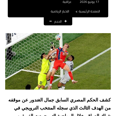
17 يونيو 2026
عراقية
نتائج التعيينات
الصفحة الرئيسية
الاخبار الرياضية
العقود والاجور اليومية
الحجم
الرواتب والقروض
الرواتب
القروض والسلف
المنح المالية
قطع الاراضي
اخبار العراق
كشف الحكم المصري السابق جمال الغندور عن موقفه
الاخبار السياسية
من الهدف الثالث الذي سجله المنتخب النرويجي في
الاخبار الامنية
شباك العراق، خلال المواجهة التي جمعت الفريقين