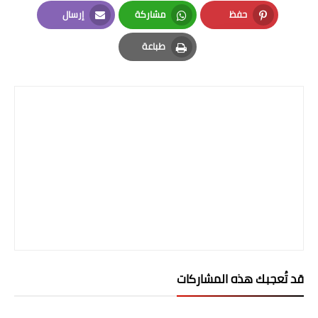
LinkedIn
Twitter
Facebook
صحة وطب
حفظ
مشاركة
إرسال
فن ومشاهير
Email
Whatsapp
Pinterest
طباعة
العامة
Print
قد تُعجبك هذه المشاركات