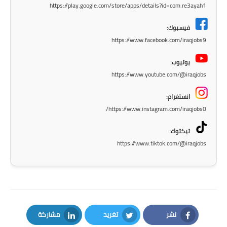
https://play.google.com/store/apps/details?id=com.re3ayah1
المرحلة الابتدائية
فيسبوك:
المرحلة المتوسطة
https://www.facebook.com/iraqjobs9
المرحلة الاعدادية
يوتيوب:
https://www.youtube.com/@iraqjobs
الجامعات
انستغرام:
اخبار وقرارات وزارة التعليم
https://www.instagram.com/iraqjobs0/
العالي
تيكتوك:
استمارة القبول المركزي
https://www.tiktok.com/@iraqjobs
نتائج القبول المركزي
الطقس
العطل
نشر
تغريد
مشاركة