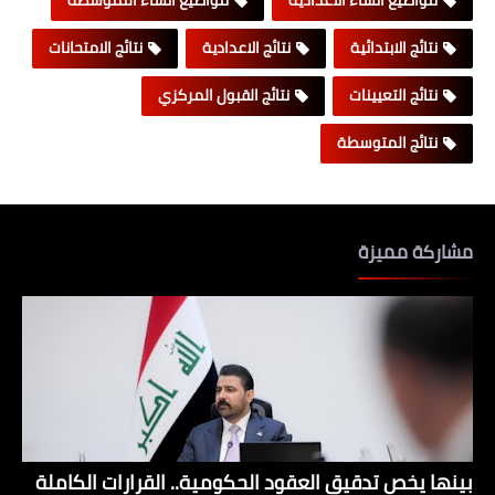
مواضيع انشاء الاعدادية
مواضيع انشاء المتوسطة
نتائج الابتدائية
نتائج الاعدادية
نتائج الامتحانات
نتائج التعيينات
نتائج القبول المركزي
نتائج المتوسطة
مشاركة مميزة
بينها يخص تدقيق العقود الحكومية.. القرارات الكاملة