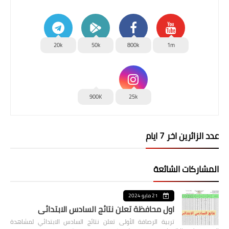
20k
50k
800k
1m
900K
25k
عدد الزائرين اخر 7 ايام
المشاركات الشائعة
21 مايو 2024
اول محافظة تعلن نتائج السادس الابتدائي
تربية الرصافة الأولى تعلن نتائج السادس الابتدائي لمشاهدة