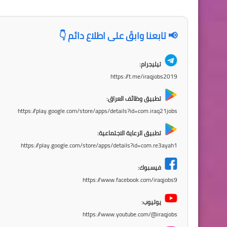
📢 تابعنا وابقَ على اطلاع دائم 👇
تيليجرام:
https://t.me/iraqjobs2019
تطبيق وظائف العراق:
https://play.google.com/store/apps/details?id=com.iraq21jobs
تطبيق الرعاية الاجتماعية:
https://play.google.com/store/apps/details?id=com.re3ayah1
فيسبوك:
https://www.facebook.com/iraqjobs9
يوتيوب:
https://www.youtube.com/@iraqjobs