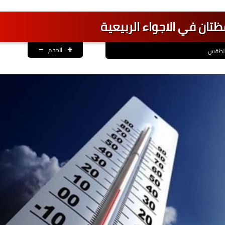
ظتان في الاجواء الربيعية
الحجم
لطقس