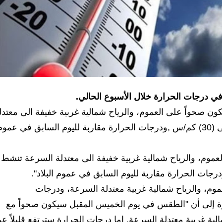
لا في درجات الحرارة خلال الأسبوع الحالي.
ون صحواً على العموم، والرياح شمالية غربية خفيفة الى معتدل
السرعة تنشط في المنطقتين الوسطى والجنوبية الى (30) كم/س ,ودرجات الحرارة مقاربة لليوم السابق في عمو
عموم، والرياح شمالية غربية خفيفة الى معتدلة السرعة تنشط
وم، والرياح شمالية غربية معتدلة السرعة، ودرجات
يرة إلى أن "الطقس في يوم الخميس المقبل سيكون صحواً مع
لية غربية معتدلة السرعة, اما درجات الحرارة سترتفع قليلاً ع