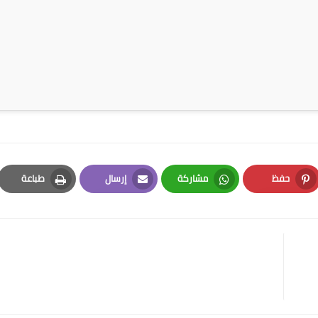
حفظ
مشاركة
إرسال
طباعة
Print
Email
Whatsapp
Pinterest