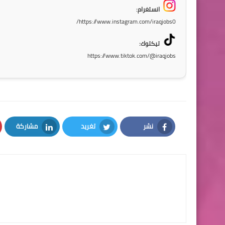
انستغرام:
https://www.instagram.com/iraqjobs0/
تيكتوك:
https://www.tiktok.com/@iraqjobs
نشر
تغريد
مشاركة
LinkedIn
Twitter
Facebook