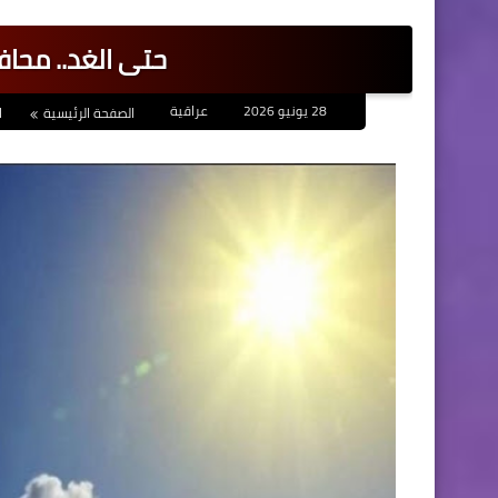
حتى الغد.. محاف
28 يونيو 2026
عراقية
الصفحة الرئيسية
ا