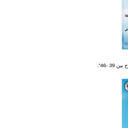
 -46".