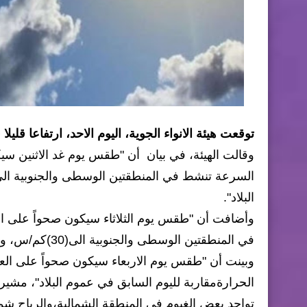
توقعت هيئة الانواء الجوية، اليوم الاحد، ارتفاعا قلي
وقالت الهيئة، في بيان أن "طقس يوم غد الاثنين سيك
البلاد".
وأضافت أن "طقس يوم الثلاثاء سيكون صحواً على ال
في المنطقتين الوسطى والجنوبية الى(30)كم/س، ودرجات الحرارة مقاربة لليوم السابق في عموم البلاد".
وبينت أن "طقس يوم الاربعاء سيكون صحواً على العم
الحرارةمقاربة لليوم السابق في عموم البلاد"، مش
تواجد بعض الغيوم في المنطقة الشمالية،والرياح شما