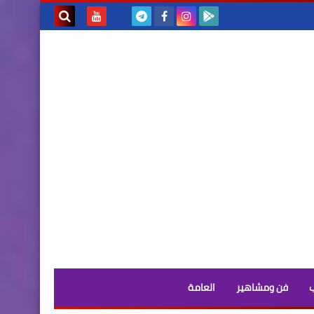
بحث هذه
المدونة
الإلكترونية
فن ومشاهير
العامة