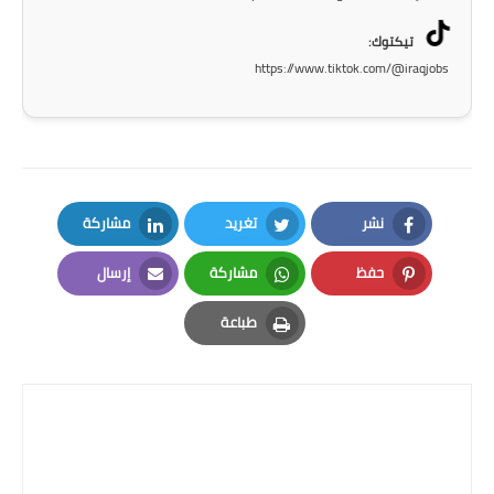
تيكتوك:
https://www.tiktok.com/@iraqjobs
نشر
تغريد
مشاركة
LinkedIn
Twitter
Facebook
حفظ
مشاركة
إرسال
Email
Whatsapp
Pinterest
طباعة
Print