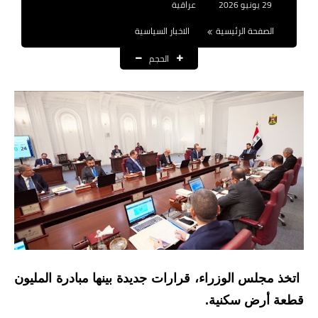
29 يونيو 2026
عراقية
نتائج التعيينات
الصفحة الرئيسية
الاخبار السياسية
العقود والاجور اليومية
الحجم
الرواتب والقروض
الرواتب
القروض والسلف
المنح المالية
قطع الاراضي
اخبار العراق
الاخبار السياسية
اتخذ مجلس الوزراء، قرارات جديدة بينها مبادرة المليون
قطعة أرض سكنية.
الاخبار الامنية