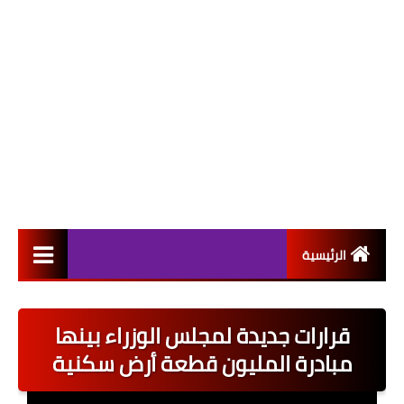
الرئيسية
التعيينات
قرارات جديدة لمجلس الوزراء بينها
اخبار القطاع العام
مبادرة المليون قطعة أرض سكنية
اخبار القطاع الخاص