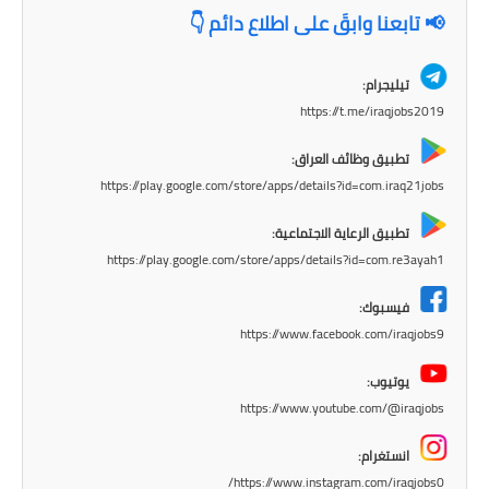
📢 تابعنا وابقَ على اطلاع دائم 👇
تيليجرام:
https://t.me/iraqjobs2019
تطبيق وظائف العراق:
https://play.google.com/store/apps/details?id=com.iraq21jobs
تطبيق الرعاية الاجتماعية:
https://play.google.com/store/apps/details?id=com.re3ayah1
فيسبوك:
https://www.facebook.com/iraqjobs9
يوتيوب:
https://www.youtube.com/@iraqjobs
انستغرام:
https://www.instagram.com/iraqjobs0/